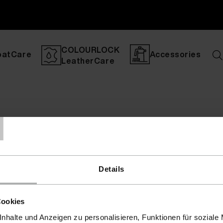
COLOURLOCK
oatCare
Accessories
LeatherCare
T
Details
Cookies
nhalte und Anzeigen zu personalisieren, Funktionen für soziale