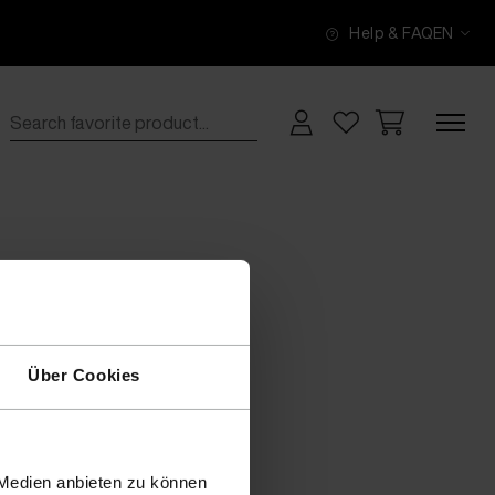
Help & FAQ
EN
Über Cookies
 Medien anbieten zu können