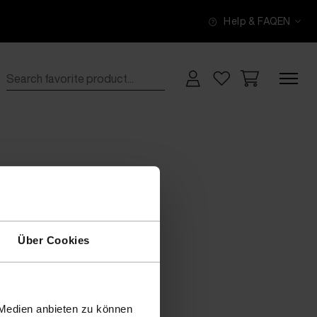
Help & FAQ
EN
Über Cookies
 Medien anbieten zu können