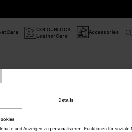
COLOURLOCK
oatCare
Accessories
LeatherCare
T
Details
Cookies
nhalte und Anzeigen zu personalisieren, Funktionen für soziale