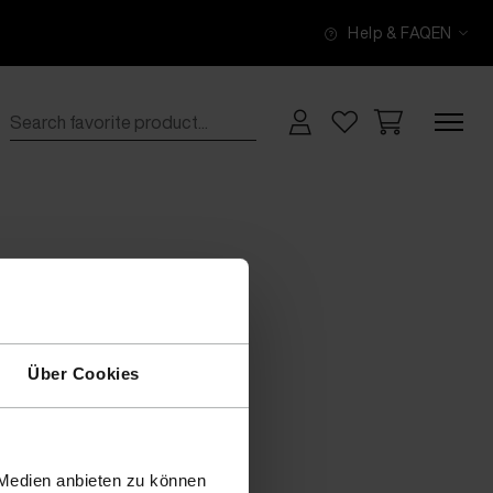
Help & FAQ
EN
Über Cookies
 Medien anbieten zu können