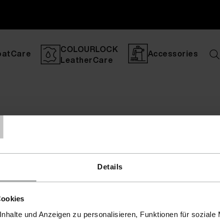
COLOURLOCK
oatCare
Accessories
LeatherCare
T
Details
Cookies
nhalte und Anzeigen zu personalisieren, Funktionen für soziale