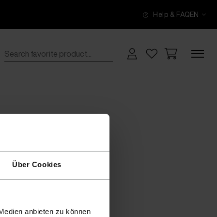
Help & FAQ
EN
Über Cookies
 Medien anbieten zu können