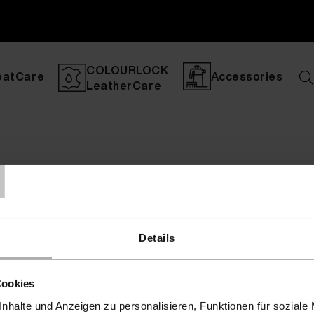
COLOURLOCK
oatCare
Accessories
LeatherCare
T
Details
Cookies
nhalte und Anzeigen zu personalisieren, Funktionen für soziale