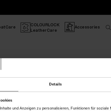
COLOURLOCK
oatCare
Accessories
LeatherCare
T
Details
Cookies
nhalte und Anzeigen zu personalisieren, Funktionen für soziale