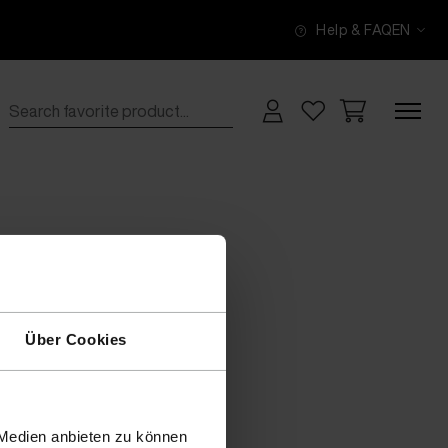
Help & FAQ
EN
Über Cookies
 Medien anbieten zu können