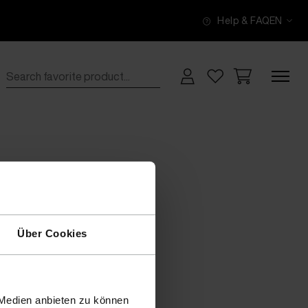
Help & FAQ
EN
Über Cookies
 Medien anbieten zu können