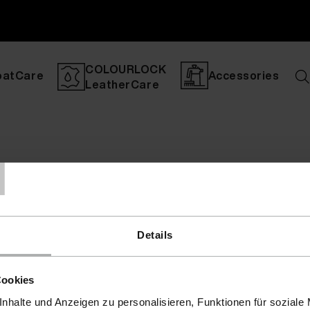
COLOURLOCK
oatCare
Accessories
LeatherCare
T
Details
Cookies
nhalte und Anzeigen zu personalisieren, Funktionen für soziale