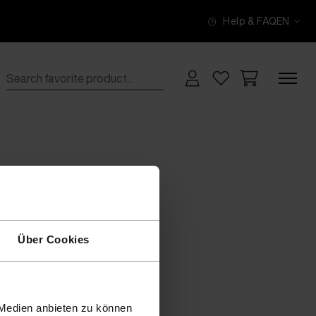
Help & FAQ
EN
Über Cookies
 Medien anbieten zu können