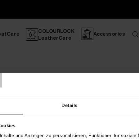
COLOURLOCK
oatCare
Accessories
LeatherCare
T
Details
Cookies
nhalte und Anzeigen zu personalisieren, Funktionen für soziale