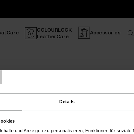
COLOURLOCK
oatCare
Accessories
LeatherCare
T
Details
Cookies
nhalte und Anzeigen zu personalisieren, Funktionen für soziale