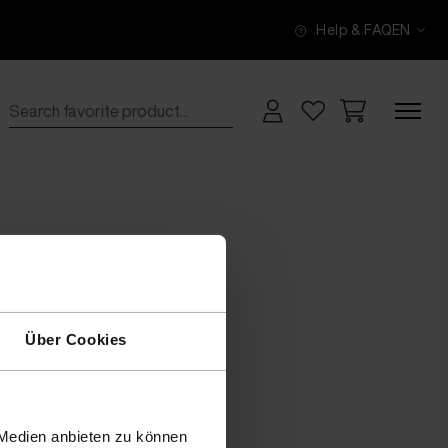
Help & FAQ
EN
Über Cookies
 Medien anbieten zu können