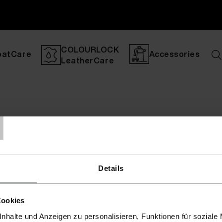
COLOURLOCK
oatCare
Accessories
LeatherCare
T
Details
Cookies
nhalte und Anzeigen zu personalisieren, Funktionen für soziale