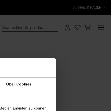
Help & FAQ
EN
Über Cookies
 Medien anbieten zu können