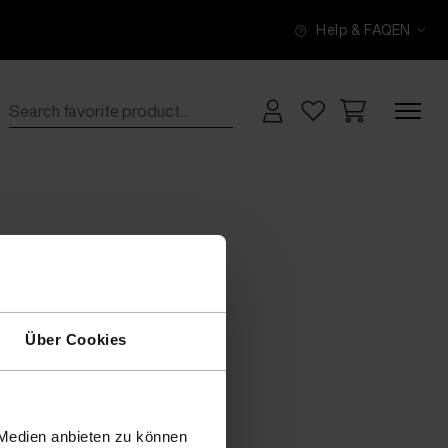
Help & FAQ
EN
Über Cookies
 Medien anbieten zu können