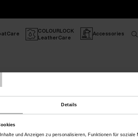
COLOURLOCK
oatCare
Accessories
LeatherCare
T
Details
Cookies
nhalte und Anzeigen zu personalisieren, Funktionen für soziale