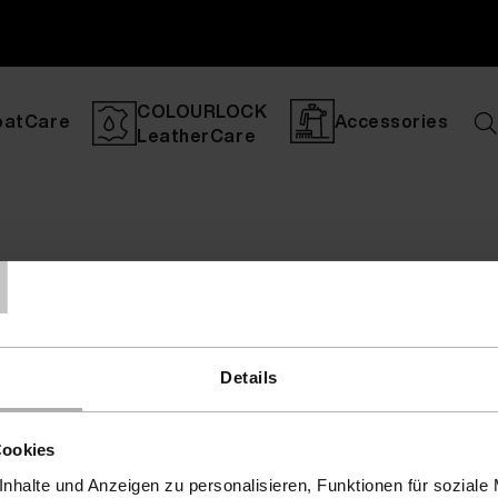
COLOURLOCK
oatCare
Accessories
LeatherCare
T
Details
Cookies
nhalte und Anzeigen zu personalisieren, Funktionen für soziale