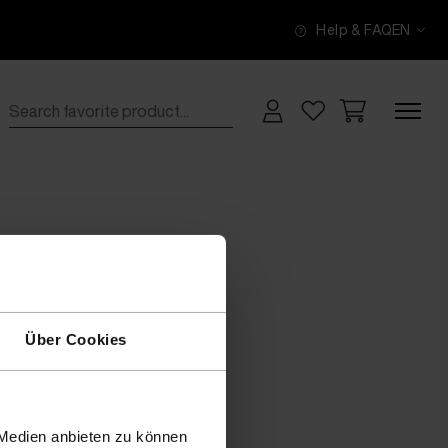
Help & FAQ
EN
Über Cookies
 Medien anbieten zu können