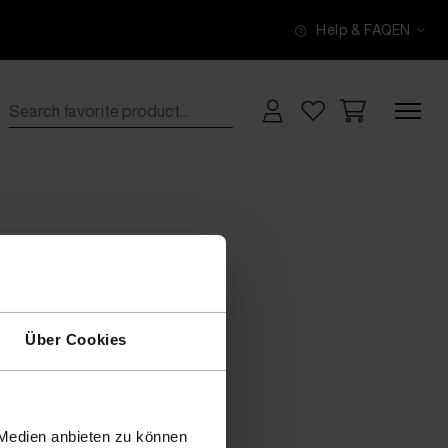
Help & FAQ
EN
Über Cookies
 Medien anbieten zu können