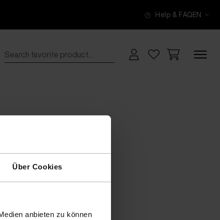
Help & FAQ
EN
Über Cookies
 Medien anbieten zu können