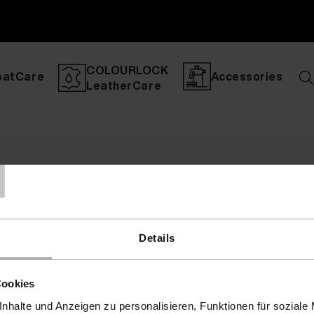
COLOURLOCK
oatCare
Accessories
LeatherCare
T
Details
Cookies
nhalte und Anzeigen zu personalisieren, Funktionen für soziale