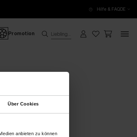
Hilfe & FAQ
DE
Promotion
Über Cookies
 Medien anbieten zu können