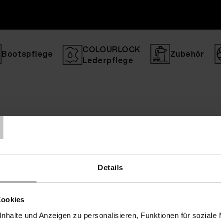
COLOURLOCK
Bootspflege
Zubehör
Lederpflege
T
Details
Cookies
nhalte und Anzeigen zu personalisieren, Funktionen für soziale