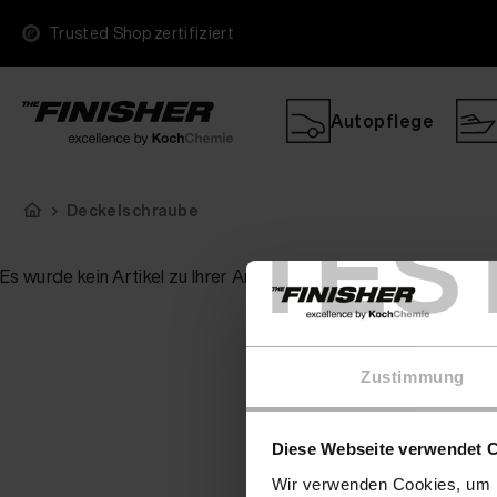
Trusted Shop zertifiziert
Autopflege
Deckelschraube
TES
Es wurde kein Artikel zu Ihrer Anfrage gefunden
Zustimmung
Diese Webseite verwendet 
Wir verwenden Cookies, um I