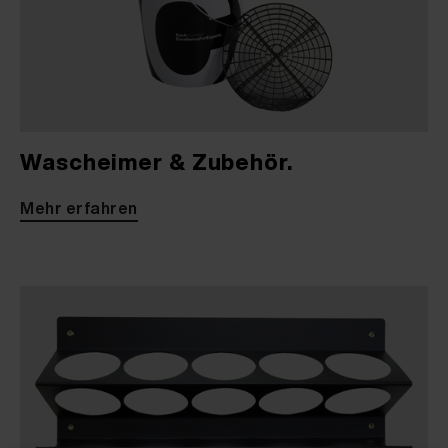
Wascheimer & Zubehör.
Mehr erfahren