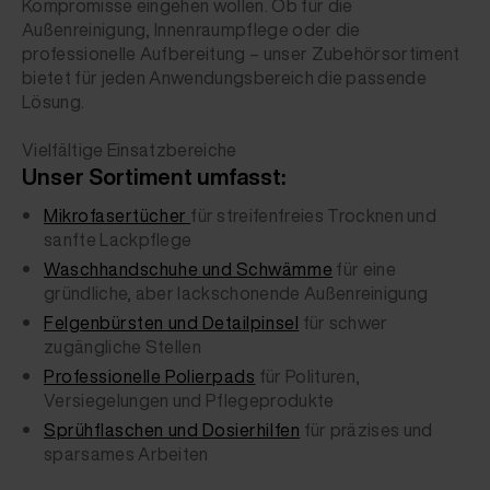
Kompromisse eingehen wollen. Ob für die
Außenreinigung, Innenraumpflege oder die
professionelle Aufbereitung – unser Zubehörsortiment
bietet für jeden Anwendungsbereich die passende
Lösung.
Vielfältige Einsatzbereiche
Unser Sortiment umfasst:
Mikrofasertücher
für streifenfreies Trocknen und
sanfte Lackpflege
Waschhandschuhe und Schwämme
für eine
gründliche, aber lackschonende Außenreinigung
Felgenbürsten und Detailpinsel
für schwer
zugängliche Stellen
Professionelle Polierpads
für Polituren,
Versiegelungen und Pflegeprodukte
Sprühflaschen und Dosierhilfen
für präzises und
sparsames Arbeiten