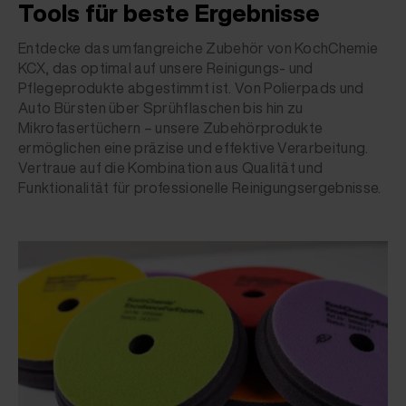
Tools für beste Ergebnisse
Entdecke das umfangreiche Zubehör von KochChemie
KCX, das optimal auf unsere Reinigungs- und
Pflegeprodukte abgestimmt ist. Von Polierpads und
Auto Bürsten über Sprühflaschen bis hin zu
Mikrofasertüchern – unsere Zubehörprodukte
ermöglichen eine präzise und effektive Verarbeitung.
Vertraue auf die Kombination aus Qualität und
Funktionalität für professionelle Reinigungsergebnisse.