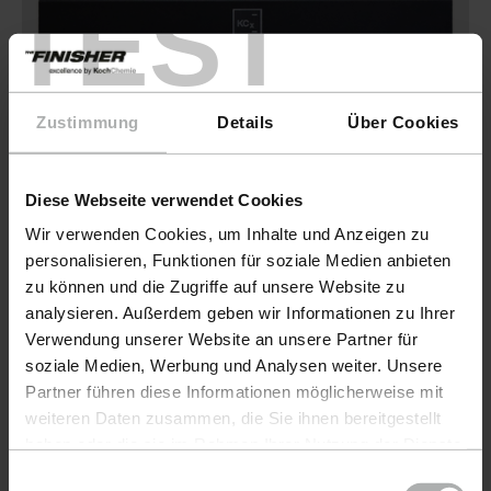
TEST
Halterungen & Aufbewahrung.
Zustimmung
Details
Über Cookies
Mehr erfahren
Diese Webseite verwendet Cookies
Wir verwenden Cookies, um Inhalte und Anzeigen zu
personalisieren, Funktionen für soziale Medien anbieten
zu können und die Zugriffe auf unsere Website zu
analysieren. Außerdem geben wir Informationen zu Ihrer
Verwendung unserer Website an unsere Partner für
soziale Medien, Werbung und Analysen weiter. Unsere
Partner führen diese Informationen möglicherweise mit
weiteren Daten zusammen, die Sie ihnen bereitgestellt
haben oder die sie im Rahmen Ihrer Nutzung der Dienste
gesammelt haben. Weitere Details sowie die
Einwilligungsauswahl