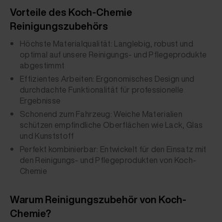
Vorteile des Koch-Chemie
Reinigungszubehörs
Höchste Materialqualität: Langlebig, robust und
optimal auf unsere Reinigungs- und Pflegeprodukte
abgestimmt
Effizientes Arbeiten: Ergonomisches Design und
durchdachte Funktionalität für professionelle
Ergebnisse
Schonend zum Fahrzeug: Weiche Materialien
schützen empfindliche Oberflächen wie Lack, Glas
und Kunststoff
Perfekt kombinierbar: Entwickelt für den Einsatz mit
den Reinigungs- und Pflegeprodukten von Koch-
Chemie
Warum Reinigungszubehör von Koch-
Chemie?