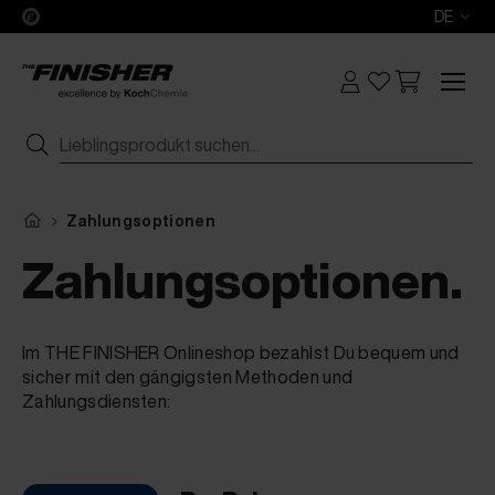
DE
Zahlungsoptionen
Zahlungsoptionen.
Im THE FINISHER Onlineshop bezahlst Du bequem und
sicher mit den gängigsten Methoden und
Zahlungsdiensten: