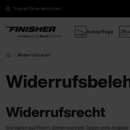
Trusted Shop zertifiziert
Autopflege
Widerrufsrecht
Widerrufsbele
Widerrufsrecht
Sie haben das Recht, binnen vierzehn Tagen ohne Angabe 