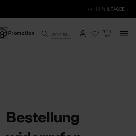
Hilfe & FAQ
DE
Promotion
Bestellung