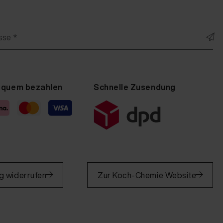
sse *
equem bezahlen
Schnelle Zusendung
g widerrufen
Zur Koch-Chemie Website