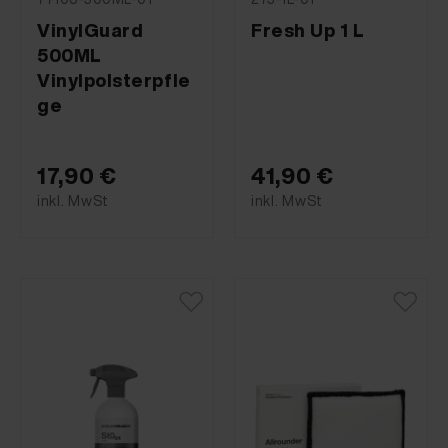
VinylGuard
Fresh Up 1 L
500ML
Vinylpolsterpfle
ge
17,90 €
41,90 €
inkl. MwSt
inkl. MwSt