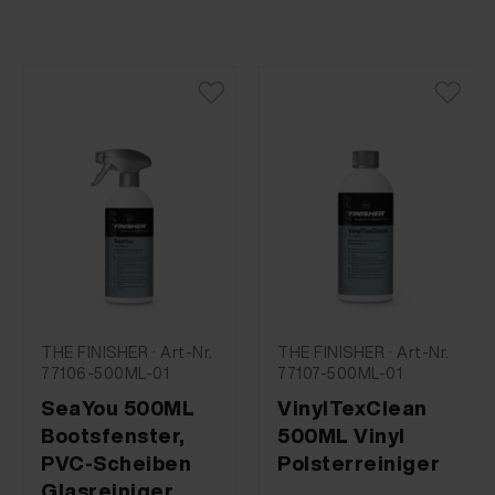
THE FINISHER · Art-Nr.
THE FINISHER · Art-Nr.
77106-500ML-01
77107-500ML-01
SeaYou 500ML
VinylTexClean
Bootsfenster,
500ML Vinyl
PVC-Scheiben
Polsterreiniger
Glasreiniger