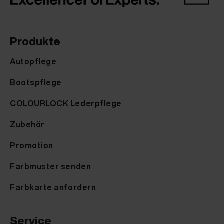
Produkte
Autopflege
Bootspflege
COLOURLOCK Lederpflege
Zubehör
Promotion
Farbmuster senden
Farbkarte anfordern
Service