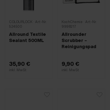
COLOURLOCK · Art-Nr.
KochChemie · Art-Nr.
524500
9998217
Allround Textile
Allrounder
Sealant 500ML
Scrubber –
Reinigungspad
35,90 €
9,90 €
inkl. MwSt
inkl. MwSt