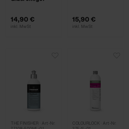
14,90 €
15,90 €
inkl. MwSt
inkl. MwSt
THE FINISHER · Art-Nr.
COLOURLOCK · Art-Nr.
77108-500ML-01
275-1L-01