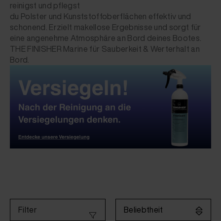
reinigst und pflegst
du Polster und Kunststoffoberflächen effektiv und
schonend. Erzielt makellose Ergebnisse und sorgt für
eine angenehme Atmosphäre an Bord deines Bootes.
THE FINISHER Marine für Sauberkeit & Werterhalt an
Bord.
Beliebtheit
Filter