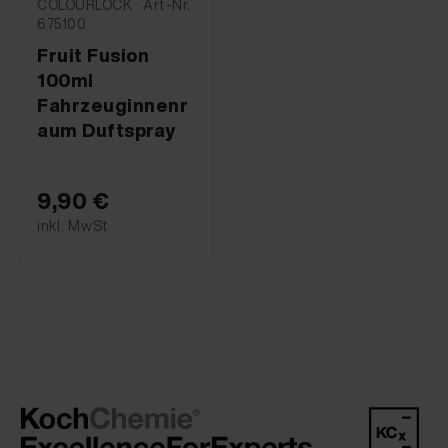
COLOURLOCK · Art-Nr.
675100
Fruit Fusion
100ml
Fahrzeuginnenr
aum Duftspray
9,90 €
inkl. MwSt