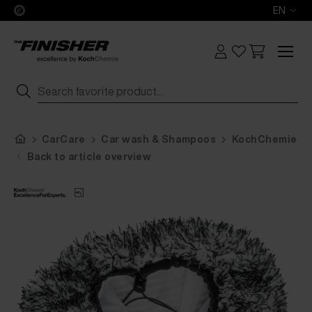
EN
CarCare
Car wash & Shampoos
KochChemie Br
Back to article overview