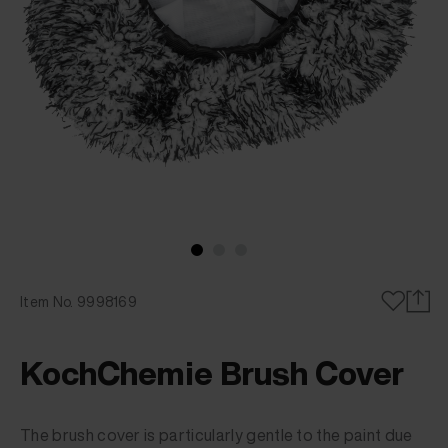
Item No. 9998169
KochChemie Brush Cover
The brush cover is particularly gentle to the paint due