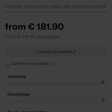
Complete set for leather repair, with extensive contents
from € 181.90
Price incl. 19% VAT
plus shipping
Currently not available
Currently not available
( )
Contents
Description