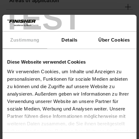
Areas of application
TEST
Instructions for use
Zustimmung
Details
Über Cookies
Warnings
Diese Webseite verwendet Cookies
Wir verwenden Cookies, um Inhalte und Anzeigen zu
personalisieren, Funktionen für soziale Medien anbieten
zu können und die Zugriffe auf unsere Website zu
analysieren. Außerdem geben wir Informationen zu Ihrer
Verwendung unserer Website an unsere Partner für
soziale Medien, Werbung und Analysen weiter. Unsere
Partner führen diese Informationen möglicherweise mit
weiteren Daten zusammen, die Sie ihnen bereitgestellt
haben oder die sie im Rahmen Ihrer Nutzung der Dienste
gesammelt haben. Weitere Details sowie die