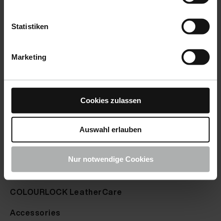
Statistiken
Marketing
Cookies zulassen
Products
Auswahl erlauben
CarCare
Nur notwendige Cookies
BoatCare
COLOURLOCK LeatherCare
Accessories