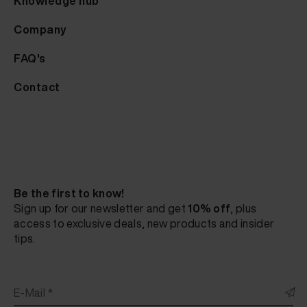
Knowledge hub
Company
FAQ's
Contact
Be the first to know!
Sign up for our newsletter and get
10% off
, plus
access to exclusive deals, new products and insider
tips.
E-Mail *