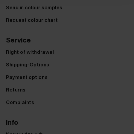
Send in colour samples
Request colour chart
Service
Right of withdrawal
Shipping-Options
Payment options
Returns
Complaints
Info