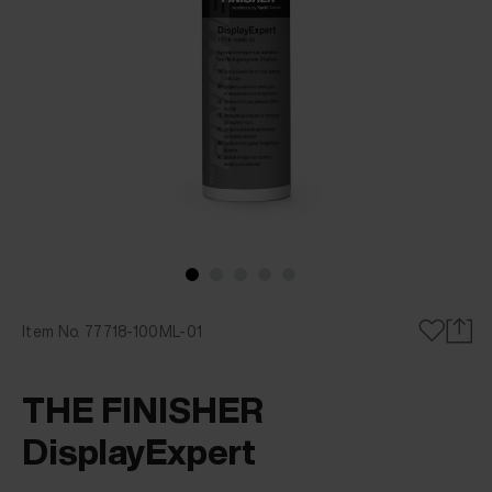
Item No. 77718-100ML-01
THE FINISHER
DisplayExpert