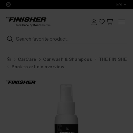
EN
CarCare
Car wash & Shampoos
THE FINISHER D
Back to article overview