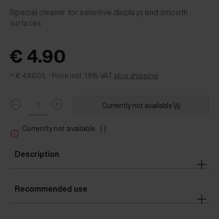
Special cleaner for sensitive displays and smooth
surfaces
€ 4.90
= € 49.00/L ·
Price incl. 19% VAT
plus shipping
Currently not available
Currently not available
( )
Description
Recommended use