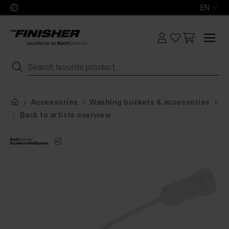
EN
Accessories
Washing buckets & accessories
K
Back to article overview