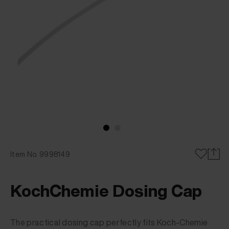
Item No. 9998149
KochChemie Dosing Cap
The practical dosing cap perfectly fits Koch-Chemie