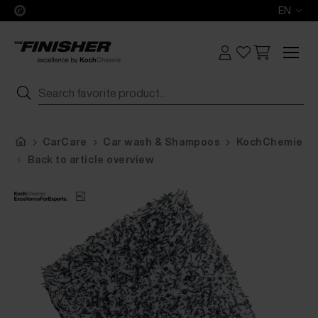
EN
CarCare
Car wash & Shampoos
KochChemie Ext
Back to article overview