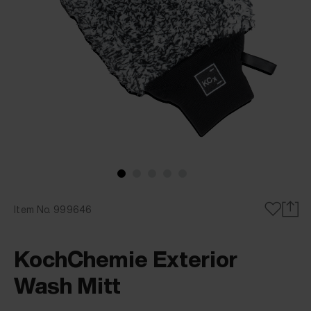
Item No. 999646
KochChemie Exterior
Wash Mitt