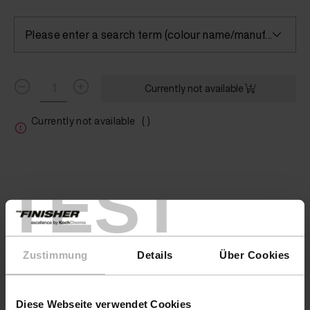
Please enter a search term (colour name/manufacturer) or select a colour
Currently not available
Currently not available
( )
TEST
Zustimmung
Details
Über Cookies
Fluid Leather Aston Martin aurora blue 20 ml
Fluid Leather Aston Martin baltic blue 20 ml
Diese Webseite verwendet Cookies