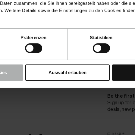
 Daten zusammen, die Sie ihnen bereitgestellt haben oder die s
 Weitere Details sowie die Einstellungen zu den Cookies finde
Präferenzen
Statistiken
ies
Auswahl erlauben
Be the firs
Sign up for 
deals, new p
E-Mail *