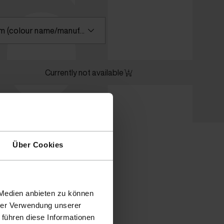
id
Please enter a search term (colour name/manufacturer) or select a colour
Currently not available
Über Cookies
 Medien anbieten zu können
hrer Verwendung unserer
 führen diese Informationen