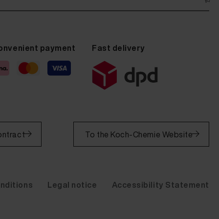
onvenient payment
Fast delivery
ontract
To the Koch-Chemie Website
nditions
Legal notice
Accessibility Statement