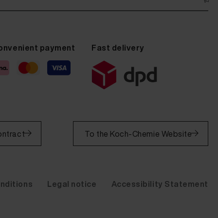
onvenient payment
Fast delivery
ontract
To the Koch-Chemie Website
nditions
Legal notice
Accessibility Statement