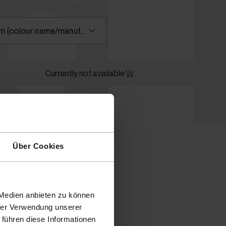
id
Please enter a search term (colour name/manufacturer) or select a colour
Currently not available
Über Cookies
 Medien anbieten zu können
hrer Verwendung unserer
 führen diese Informationen