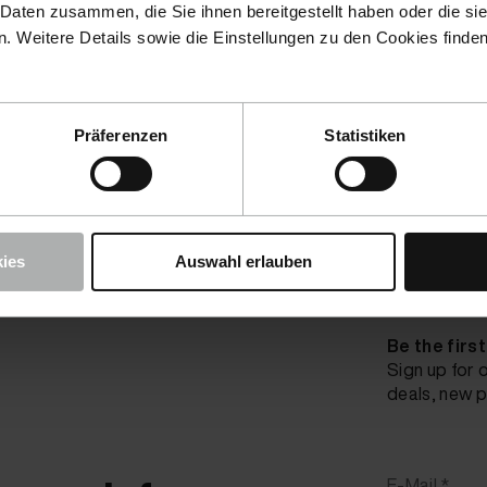
 Daten zusammen, die Sie ihnen bereitgestellt haben oder die s
 Weitere Details sowie die Einstellungen zu den Cookies finde
Präferenzen
Statistiken
ies
Auswahl erlauben
Be the firs
Sign up for 
deals, new p
E-Mail *