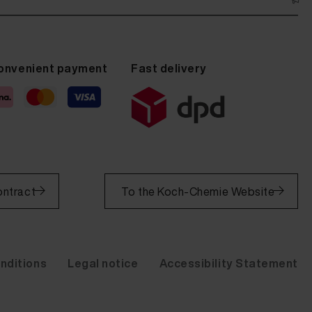
onvenient payment
Fast delivery
ontract
To the Koch-Chemie Website
nditions
Legal notice
Accessibility Statement