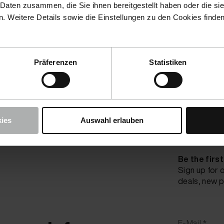
 Daten zusammen, die Sie ihnen bereitgestellt haben oder die s
 Weitere Details sowie die Einstellungen zu den Cookies finde
Präferenzen
Statistiken
ies
Auswahl erlauben
Be the firs
Sign up for 
deals, new p
E-Mail *