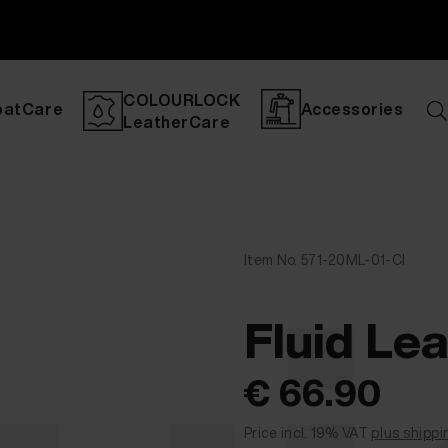
COLOURLOCK
oatCare
Accessories
LeatherCare
Item No. 571-20ML-01-CI
Fluid Lea
€ 66.90
Price incl. 19% VAT
plus shippi