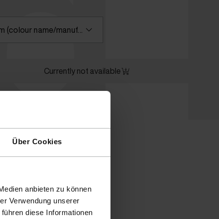
id
Please enter a search term (colour name/manufacturer) or select a colour
Currently not available
Über Cookies
 Medien anbieten zu können
hrer Verwendung unserer
 führen diese Informationen