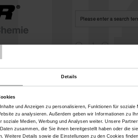
lu
T
Currently not available
( )
Details
Cookies
nhalte und Anzeigen zu personalisieren, Funktionen für soziale
Website zu analysieren. Außerdem geben wir Informationen zu I
r soziale Medien, Werbung und Analysen weiter. Unsere Partner
 Daten zusammen, die Sie ihnen bereitgestellt haben oder die s
 Weitere Details sowie die Einstellungen zu den Cookies finde