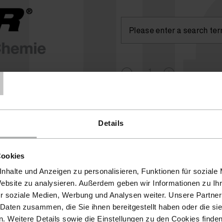
lu
T
Currently not available
( )
Details
Cookies
nhalte und Anzeigen zu personalisieren, Funktionen für soziale
Website zu analysieren. Außerdem geben wir Informationen zu I
r soziale Medien, Werbung und Analysen weiter. Unsere Partner
 Daten zusammen, die Sie ihnen bereitgestellt haben oder die s
 Weitere Details sowie die Einstellungen zu den Cookies finde