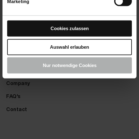
Marketing
Payment options
Returns
Cookies zulassen
Complaints
Auswahl erlauben
Info
Nur notwendige Cookies
Knowledge hub
Company
FAQ's
Contact