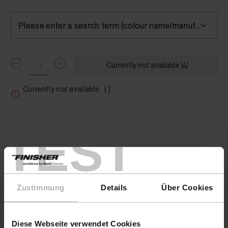
Please enter a search term (colour name/manufacturer) or select a colour
Currently not available
Currently not available
( )
TEST
Zustimmung
Details
Über Cookies
Diese Webseite verwendet Cookies