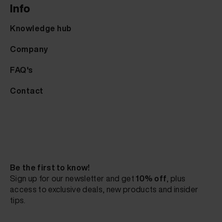
Info
Knowledge hub
Company
FAQ's
Contact
Be the first to know!
Sign up for our newsletter and get
10% off
, plus
access to exclusive deals, new products and insider
tips.