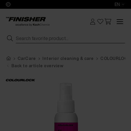
EN
CarCare
Interior cleaning & care
COLOURLOCK F
Back to article overview