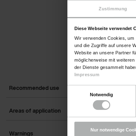
Zustimmung
Diese Webseite verwendet 
Wir verwenden Cookies, um I
und die Zugriffe auf unsere 
Website an unsere Partner fü
möglicherweise mit weiteren
der Dienste gesammelt haben.
Impressum
Recommended use
Einwilligungsauswahl
Notwendig
Areas of application
Nur notwendige Cook
Warnings