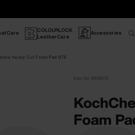
COLOURLOCK
oatCare
Accessories
LeatherCare
emie Heavy Cut Foam Pad Ø76
Item No. 9998310
KochChe
Foam Pa