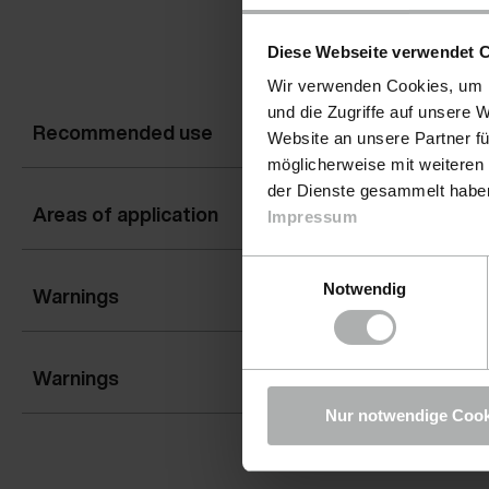
Diese Webseite verwendet 
Wir verwenden Cookies, um I
und die Zugriffe auf unsere 
Recommended use
Website an unsere Partner fü
möglicherweise mit weiteren
der Dienste gesammelt haben.
Areas of application
Impressum
Einwilligungsauswahl
Notwendig
Warnings
Warnings
Nur notwendige Cook