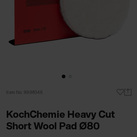
Item No. 9998346
KochChemie Heavy Cut
Short Wool Pad Ø80