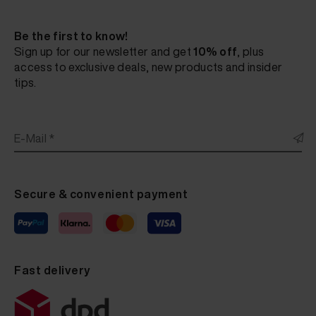
Be the first to know!
Sign up for our newsletter and get
10% off
, plus
access to exclusive deals, new products and insider
tips.
E-Mail *
Secure & convenient payment
Fast delivery