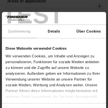
Areas of application
TEST
Warnings
Zustimmung
Details
Über Cookies
Warnings
Diese Webseite verwendet Cookies
Wir verwenden Cookies, um Inhalte und Anzeigen zu
personalisieren, Funktionen für soziale Medien anbieten
zu können und die Zugriffe auf unsere Website zu
analysieren. Außerdem geben wir Informationen zu Ihrer
Verwendung unserer Website an unsere Partner für
soziale Medien, Werbung und Analysen weiter. Unsere
Partner führen diese Informationen möglicherweise mit
weiteren Daten zusammen, die Sie ihnen bereitgestellt
haben oder die sie im Rahmen Ihrer Nutzung der Dienste
gesammelt haben. Weitere Details sowie die