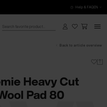
Help & FAQ
EN
Back to article overview
mie Heavy Cut
Wool Pad 80