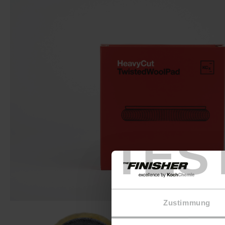
TES
Zustimmung