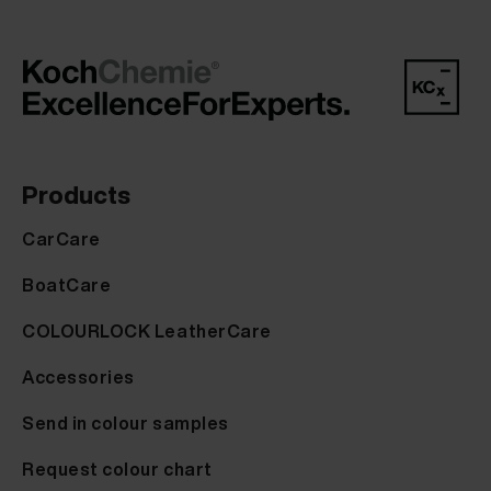
Products
CarCare
BoatCare
COLOURLOCK LeatherCare
Accessories
Send in colour samples
Request colour chart