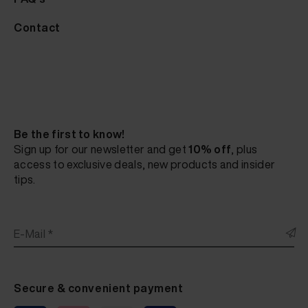
Contact
Be the first to know!
Sign up for our newsletter and get
10% off
, plus
access to exclusive deals, new products and insider
tips.
E-Mail *
Secure & convenient payment