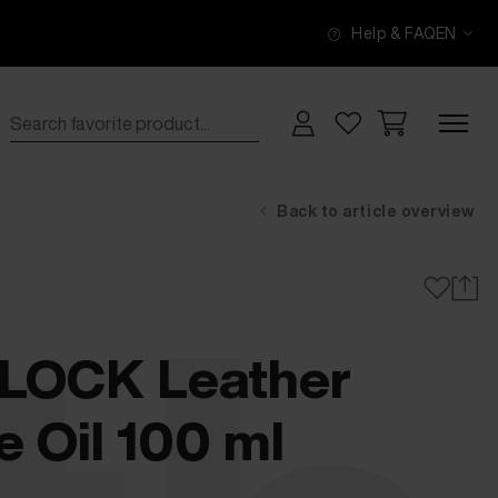
Help & FAQ
EN
Back to article overview
OCK Leather
e Oil 100 ml