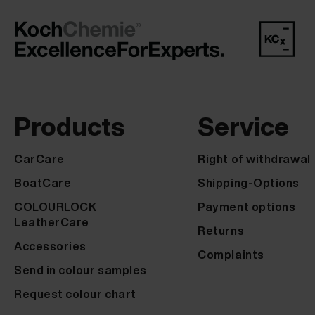
Products
Service
CarCare
Right of withdrawal
BoatCare
Shipping-Options
COLOURLOCK
Payment options
LeatherCare
Returns
Accessories
Complaints
Send in colour samples
Request colour chart