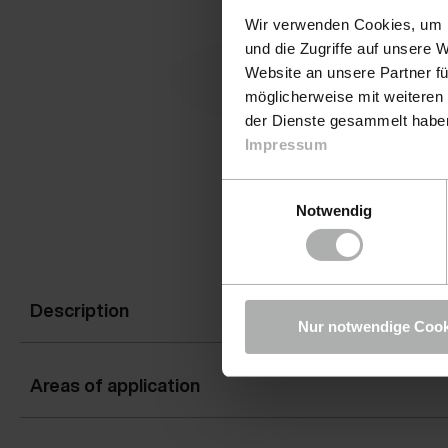
Wir verwenden Cookies, um I
und die Zugriffe auf unsere 
Website an unsere Partner fü
möglicherweise mit weiteren
der Dienste gesammelt haben.
Impressum
Einwilligungsauswahl
Notwendig
Description
Nur notwendige Cook
Areas of application