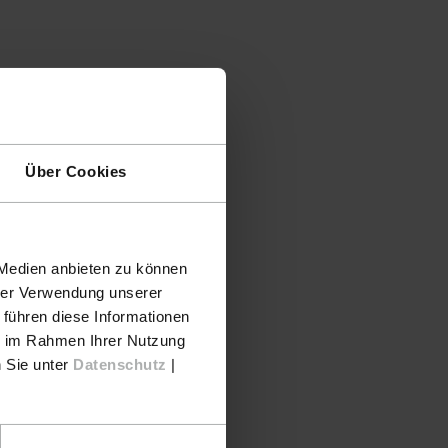
Über Cookies
 Medien anbieten zu können
hrer Verwendung unserer
 führen diese Informationen
ie im Rahmen Ihrer Nutzung
n Sie unter
Datenschutz
|