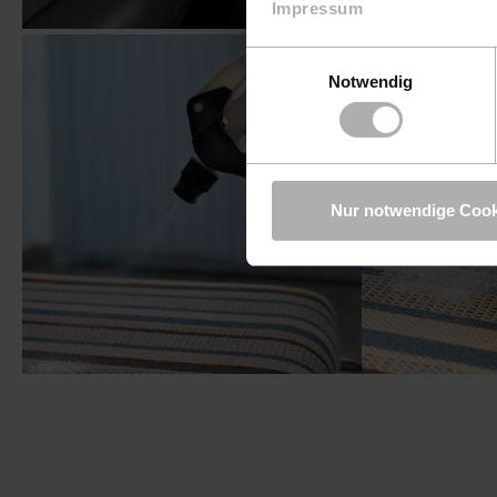
Impressum
Einwilligungsauswahl
Notwendig
Nur notwendige Cook