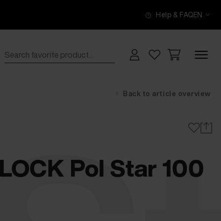
Help & FAQ
EN
Back to article overview
OCK Pol Star 100