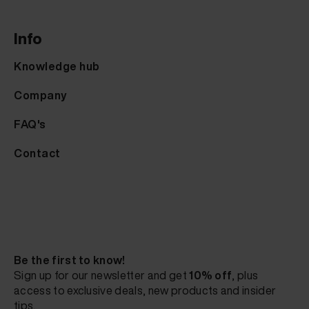
Info
Knowledge hub
Company
FAQ's
Contact
Be the first to know!
Sign up for our newsletter and get
10% off
, plus
access to exclusive deals, new products and insider
tips.