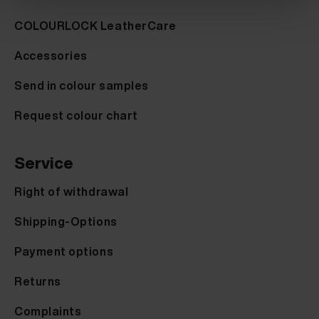
COLOURLOCK LeatherCare
Accessories
Send in colour samples
Request colour chart
Service
Right of withdrawal
Shipping-Options
Payment options
Returns
Complaints