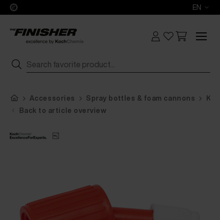
EN
Accessories
Spray bottles & foam cannons
Koc
Back to article overview