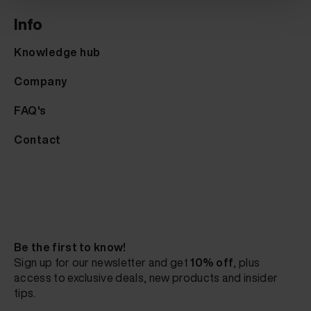
Info
Knowledge hub
Company
FAQ's
Contact
Be the first to know!
Sign up for our newsletter and get
10% off
, plus
access to exclusive deals, new products and insider
tips.