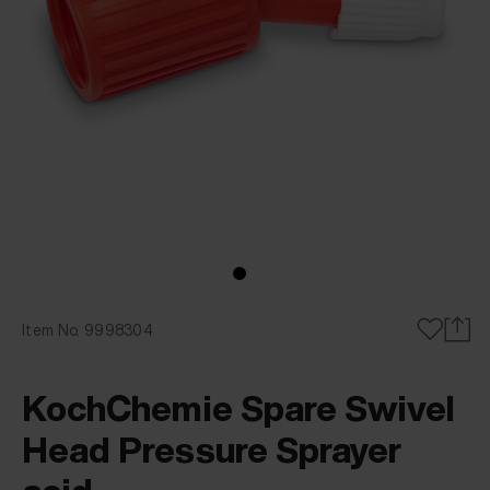
Item No. 9998304
KochChemie Spare Swivel
Head Pressure Sprayer