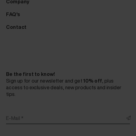
Company
FAQ's
Contact
Be the first to know!
Sign up for our newsletter and get
10% off
, plus
access to exclusive deals, new products and insider
tips.
E-Mail *