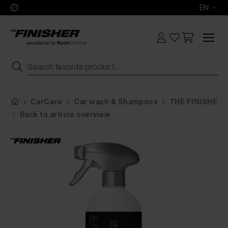
EN
CarCare
Car wash & Shampoos
THE FINISHER I
Back to article overview