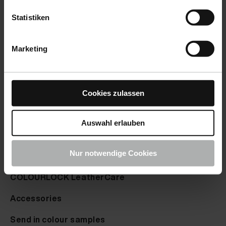
Statistiken
Marketing
Cookies zulassen
Products
Auswahl erlauben
CarCare
Nur notwendige Cookies
BoatCare
COLOURLOCK LeatherCare
Accessories
Send in colour samples