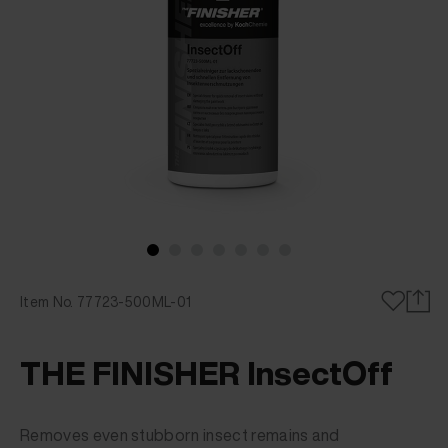
Item No. 77723-500ML-01
THE FINISHER InsectOff
Removes even stubborn insect remains and