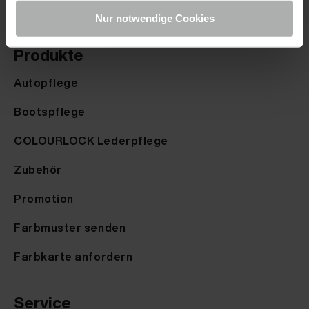
Nur notwendige Cookies
Produkte
Autopflege
Bootspflege
COLOURLOCK Lederpflege
Zubehör
Promotion
Farbmuster senden
Farbkarte anfordern
Service