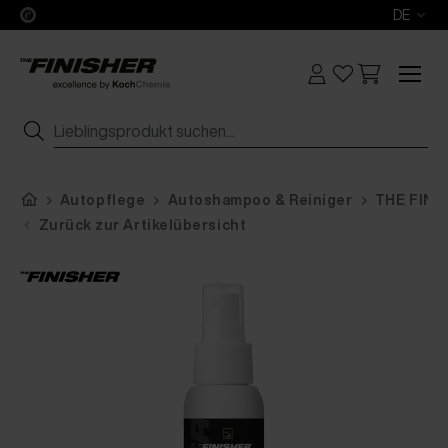
DE
Autopflege
Autoshampoo & Reiniger
THE FINIS
Zurück zur Artikelübersicht