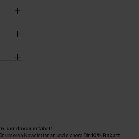
te, der davon erfährt!
ür unseren Newsletter an und sichere Dir
10% Rabatt