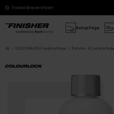
Trusted Shop zertifiziert
Autopflege
COLOURLOCK Lederpflege
Polster- & Lederpfleg