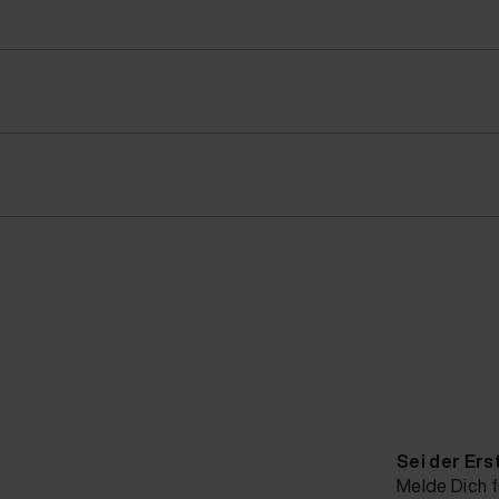
Sei der Ers
Melde Dich f