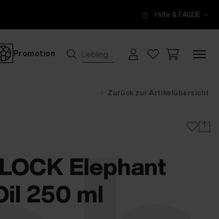
Hilfe & FAQ
DE
Promotion
Zurück zur Artikelübersicht
OCK Elephant
Oil 250 ml