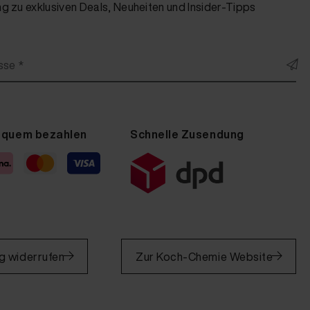
 zu exklusiven Deals, Neuheiten und Insider-Tipps
sse *
equem bezahlen
Schnelle Zusendung
g widerrufen
Zur Koch-Chemie Website