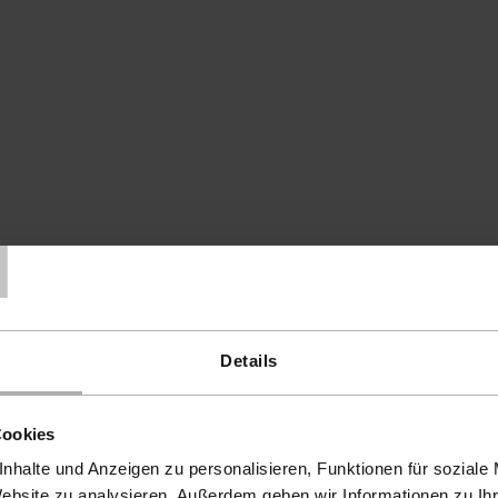
T
Details
Cookies
nhalte und Anzeigen zu personalisieren, Funktionen für soziale
Website zu analysieren. Außerdem geben wir Informationen zu I