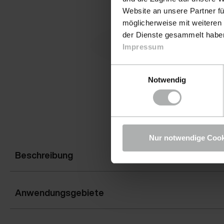
Website an unsere Partner fü
möglicherweise mit weiteren
der Dienste gesammelt haben.
Impressum
Einwilligungsauswahl
Notwendig
Nur notwendige Cook
Beschreibung
Anwendungsgebiete