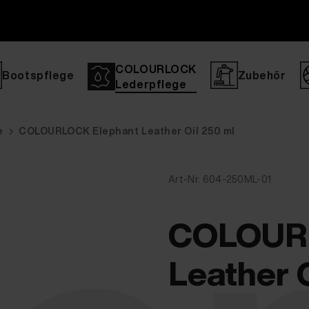
COLOURLOCK
Bootspflege
Zubehör
Lederpflege
e
COLOURLOCK Elephant Leather Oil 250 ml
Art-Nr. 604-250ML-01
COLOURL
Leather 