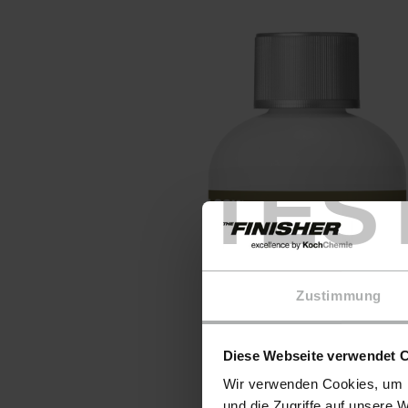
TES
Zustimmung
Diese Webseite verwendet 
Wir verwenden Cookies, um I
und die Zugriffe auf unsere 