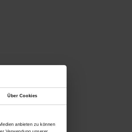
Über Cookies
 Medien anbieten zu können
hrer Verwendung unserer