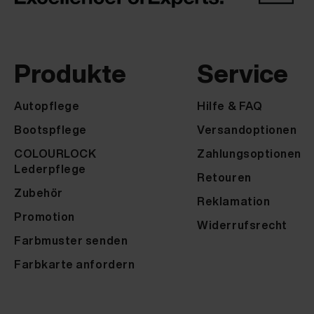
Produkte
Service
Autopflege
Hilfe & FAQ
Bootspflege
Versandoptionen
COLOURLOCK
Zahlungsoptionen
Lederpflege
Retouren
Zubehör
Reklamation
Promotion
Widerrufsrecht
Farbmuster senden
Farbkarte anfordern