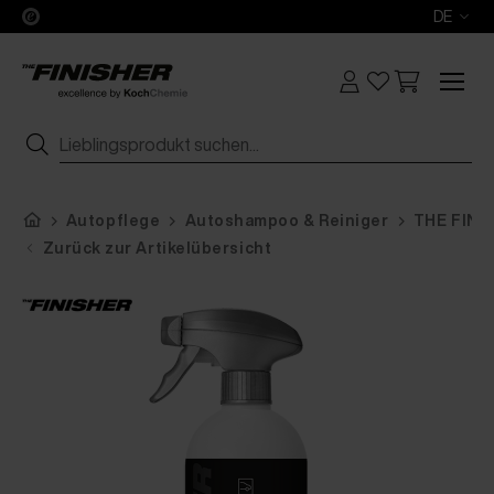
DE
Autopflege
Autoshampoo & Reiniger
THE FINI
Zurück zur Artikelübersicht