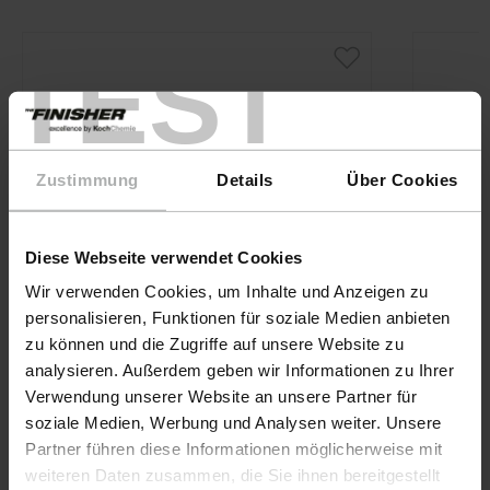
TEST
Zustimmung
Details
Über Cookies
Diese Webseite verwendet Cookies
Wir verwenden Cookies, um Inhalte und Anzeigen zu
personalisieren, Funktionen für soziale Medien anbieten
zu können und die Zugriffe auf unsere Website zu
analysieren. Außerdem geben wir Informationen zu Ihrer
Verwendung unserer Website an unsere Partner für
soziale Medien, Werbung und Analysen weiter. Unsere
Partner führen diese Informationen möglicherweise mit
KochChemie · Art-Nr. 9998263
weiteren Daten zusammen, die Sie ihnen bereitgestellt
Allround Microfiber Sponge