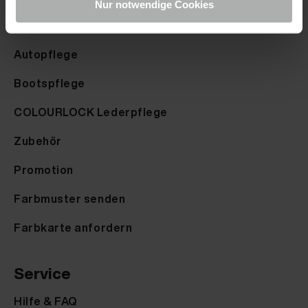
Nur notwendige Cookies
Produkte
Autopflege
Bootspflege
COLOURLOCK Lederpflege
Zubehör
Promotion
Farbmuster senden
Farbkarte anfordern
Service
Hilfe & FAQ