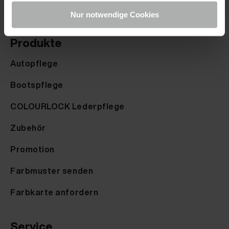
Nur notwendige Cookies
Produkte
Autopflege
Bootspflege
COLOURLOCK Lederpflege
Zubehör
Promotion
Farbmuster senden
Farbkarte anfordern
Service