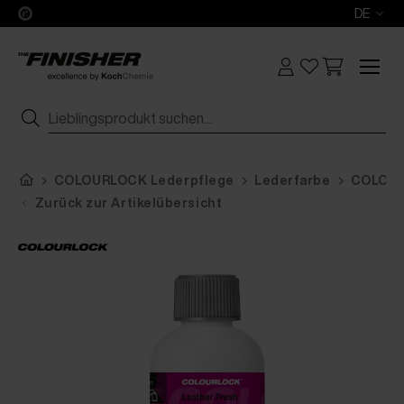
DE
COLOURLOCK Lederpflege
Lederfarbe
COLOURL
Zurück zur Artikelübersicht