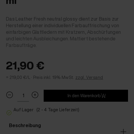
ml
Das Leather Fresh neutral glossy dient zur Basis zur
Herstellung einer individuellen Farbauffrischung von
einfarbigen Glattledern mit Kratzern, Abschürfungen
und leichten Ausbleichungen. Mattiert bestehende
Farbaufträge.
21,90 €
= 219,00 €/L ·
Preis inkl. 19% MwSt.
zzgl. Versand
In den Warenkorb
Auf Lager
(2 - 4 Tage Lieferzeit)
Beschreibung