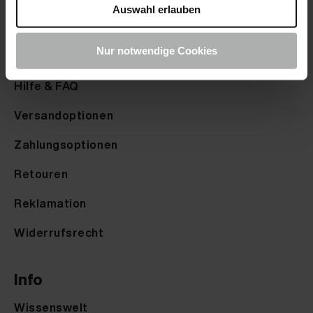
Farbkarte anfordern
Auswahl erlauben
Nur notwendige Cookies
Service
Hilfe & FAQ
Versandoptionen
Zahlungsoptionen
Retouren
Reklamation
Widerrufsrecht
Info
Wissenswelt