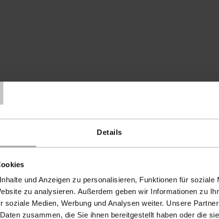
T
Details
Cookies
nhalte und Anzeigen zu personalisieren, Funktionen für soziale
Website zu analysieren. Außerdem geben wir Informationen zu I
r soziale Medien, Werbung und Analysen weiter. Unsere Partner
 Daten zusammen, die Sie ihnen bereitgestellt haben oder die s