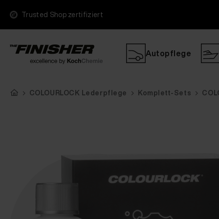
Trusted Shop zertifiziert
Autopflege
COLOURLOCK Lederpflege
Komplett-Sets
COL