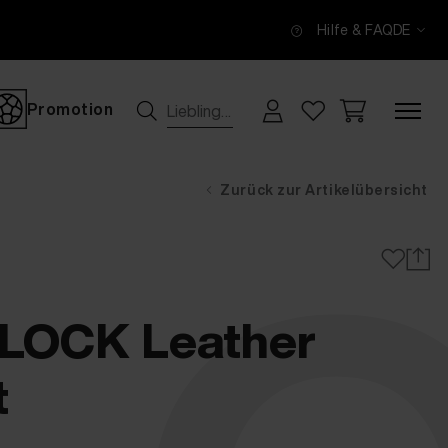
Hilfe & FAQ
DE
Promotion
Zurück zur Artikelübersicht
OCK Leather
t