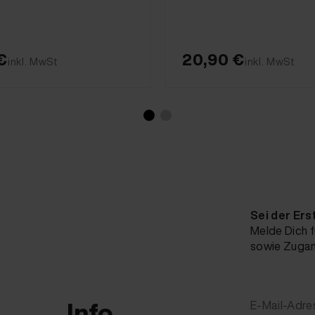
€
20,90 €
inkl. MwSt
inkl. MwSt
Sei der Ers
Melde Dich f
sowie Zugang
Info
E-Mail-Adre