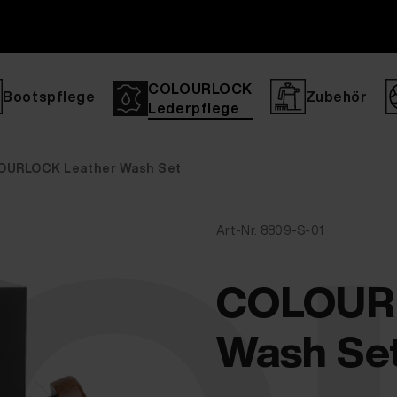
COLOURLOCK
Bootspflege
Zubehör
Lederpflege
OURLOCK Leather Wash Set
Art-Nr. 8809-S-01
COLOURL
Wash Se