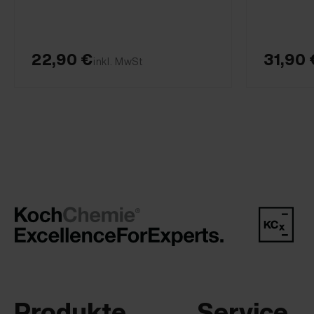
22,90 €
31,90 
inkl. MwSt
Produkte
Service