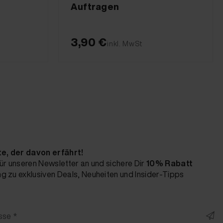
Auftragen
3,90 €
inkl. MwSt
te, der davon erfährt!
ür unseren Newsletter an und sichere Dir
10% Rabatt
 zu exklusiven Deals, Neuheiten und Insider-Tipps
sse *