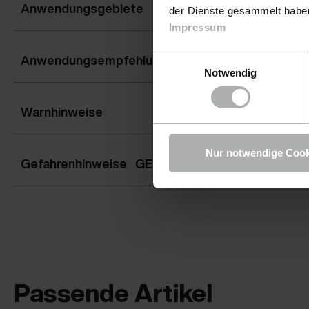
Anwendungsgebiete
der Dienste gesammelt haben.
Impressum
Anwendungsempfehlung
Einwilligungsauswahl
Notwendig
Warnhinweise
Nur notwendige Cook
Gefahrenhinweise
GEFAHR
Passende Artikel