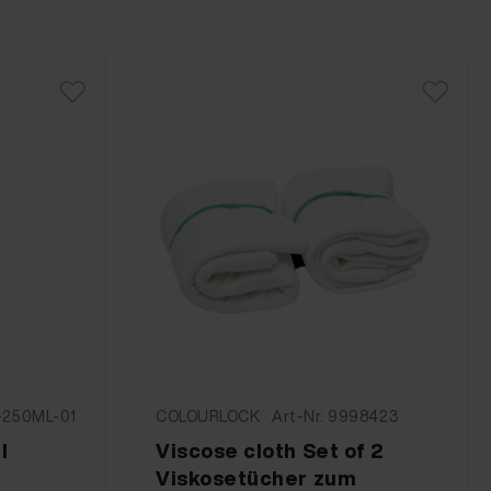
-250ML-01
COLOURLOCK · Art-Nr. 9998423
l
Viscose cloth Set of 2
Viskosetücher zum